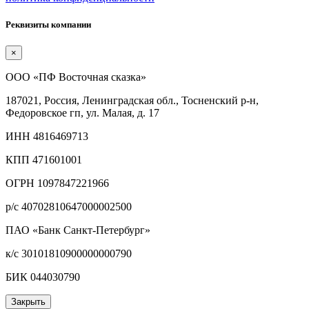
Реквизиты компании
×
ООО «ПФ Восточная сказка»
187021, Россия, Ленинградская обл., Тосненский р-н,
Федоровское гп, ул. Малая, д. 17
ИНН 4816469713
КПП 471601001
ОГРН 1097847221966
р/с 40702810647000002500
ПАО «Банк Санкт-Петербург»
к/с 30101810900000000790
БИК 044030790
Закрыть