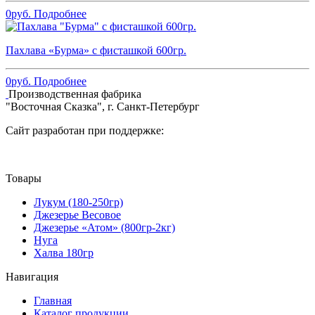
0
руб.
Подробнее
Пахлава «Бурма» с фисташкой 600гр.
0
руб.
Подробнее
Производственная фабрика
"Восточная Сказка", г. Санкт-Петербург
Сайт разработан при поддержке:
Товары
Лукум (180-250гр)
Джезерье Весовое
Джезерье «Атом» (800гр-2кг)
Нуга
Халва 180гр
Навигация
Главная
Каталог продукции