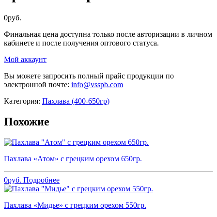
0
руб.
Финальная цена доступна только после авторизации в личном
кабинете и после получения оптового статуса.
Мой аккаунт
Вы можете запросить полный прайс продукции по
электронной почте:
info@vsspb.com
Категория:
Пахлава (400-650гр)
Похожие
Пахлава «Атом» с грецким орехом 650гр.
0
руб.
Подробнее
Пахлава «Мидье» с грецким орехом 550гр.