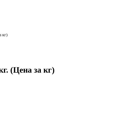
а кг)
. (Цена за кг)