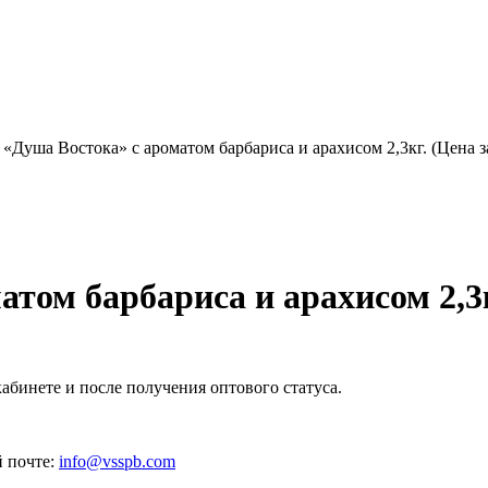
«Душа Востока» с ароматом барбариса и арахисом 2,3кг. (Цена з
том барбариса и арахисом 2,3кг
абинете и после получения оптового статуса.
 почте:
info@vsspb.com