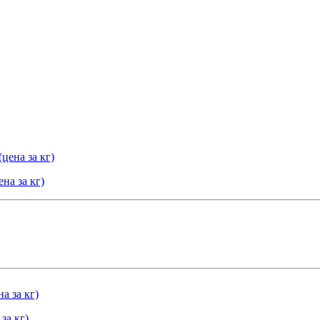
на за кг)
за кг)