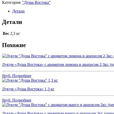
Категория:
"Душа Востока”
Детали
Детали
Вес
2,3 кг
Похожие
Лукум «Душа Востока» с ароматом лимона и арахисом 2,3кг. (це
0
руб.
Подробнее
Лукум «Душа Востока» 1,3 кг
0
руб.
Подробнее
Лукум «Душа Востока» с ароматом манго и арахисом 2кг. (цена 