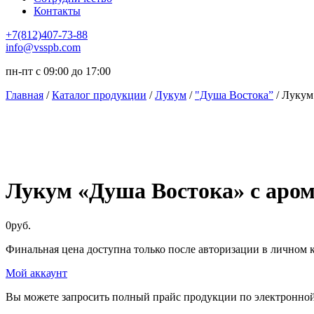
Контакты
+7(812)407-73-88
info@vsspb.com
пн-пт с 09:00 до 17:00
Главная
/
Каталог продукции
/
Лукум
/
"Душа Востока”
/ Лукум 
Лукум «Душа Востока» с арома
0
руб.
Финальная цена доступна только после авторизации в личном к
Мой аккаунт
Вы можете запросить полный прайс продукции по электронной