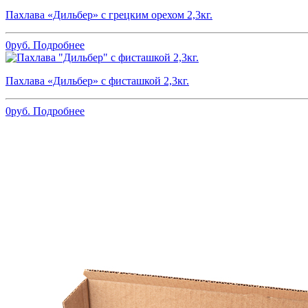
Пахлава «Дильбер» с грецким орехом 2,3кг.
0
руб.
Подробнее
Пахлава «Дильбер» с фисташкой 2,3кг.
0
руб.
Подробнее