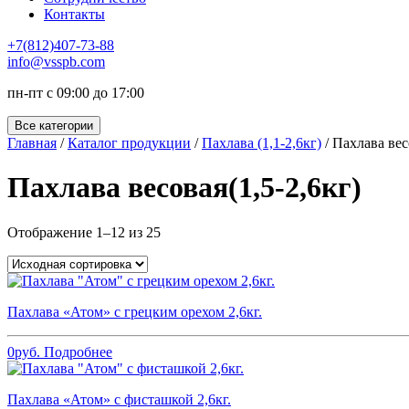
Контакты
+7(812)407-73-88
info@vsspb.com
пн-пт с 09:00 до 17:00
Все категории
Главная
/
Каталог продукции
/
Пахлава (1,1-2,6кг)
/ Пахлава вес
Пахлава весовая(1,5-2,6кг)
Отображение 1–12 из 25
Пахлава «Атом» с грецким орехом 2,6кг.
0
руб.
Подробнее
Пахлава «Атом» с фисташкой 2,6кг.