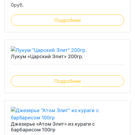
0
руб.
Подробнее
Лукум «Царский Элит» 200гр.
Подробнее
Джезерье «Атом Элит» из кураги с
барбарисом 100гр