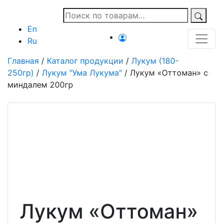
En
Ru
Главная
/
Каталог продукции
/
Лукум (180-
250гр)
/
Лукум "Ума Лукума"
/ Лукум «Оттоман» с
миндалем 200гр
Лукум «Оттоман»