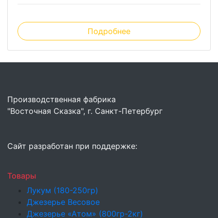
Подробнее
Производственная фабрика
"Восточная Сказка", г. Санкт-Петербург
Сайт разработан при поддержке:
Товары
Лукум (180-250гр)
Джезерье Весовое
Джезерье «Атом» (800гр-2кг)