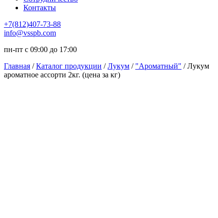
Контакты
+7(812)407-73-88
info@vsspb.com
пн-пт с 09:00 до 17:00
Главная
/
Каталог продукции
/
Лукум
/
"Ароматный"
/ Лукум
ароматное ассорти 2кг. (цена за кг)