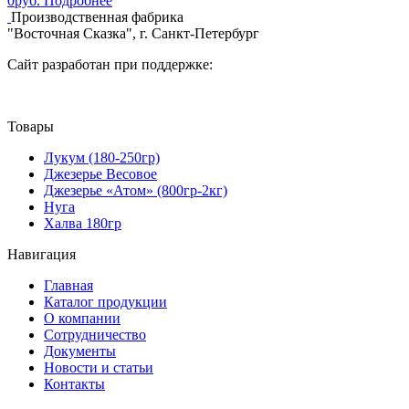
0
руб.
Подробнее
Производственная фабрика
"Восточная Сказка", г. Санкт-Петербург
Сайт разработан при поддержке:
Товары
Лукум (180-250гр)
Джезерье Весовое
Джезерье «Атом» (800гр-2кг)
Нуга
Халва 180гр
Навигация
Главная
Каталог продукции
О компании
Сотрудничество
Документы
Новости и статьи
Контакты