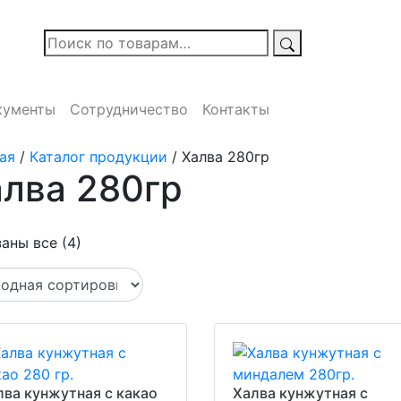
кументы
Сотрудничество
Контакты
ая
/
Каталог продукции
/ Халва 280гр
лва 280гр
аны все (4)
лва кунжутная с какао
Халва кунжутная с