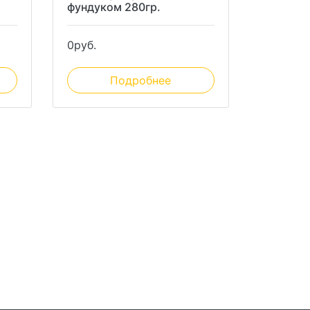
фундуком 280гр.
0
руб.
Подробнее