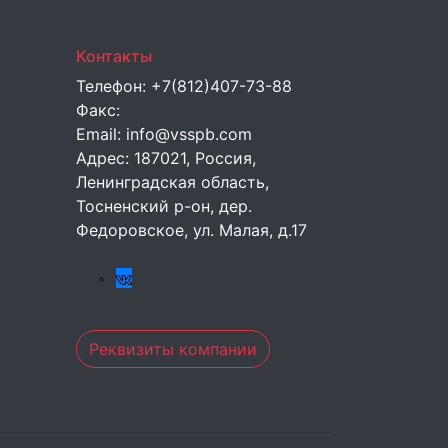
Контакты
Телефон:
+7(812)407-73-88
Факс:
Email:
info@vsspb.com
Адрес:
187021, Россия,
Ленинградская область,
Тосненский р-он, дер.
Федоровское, ул. Малая, д.17
Реквизиты компании