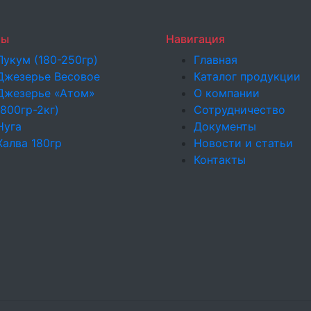
ры
Навигация
Лукум (180-250гр)
Главная
Джезерье Весовое
Каталог продукции
Джезерье «Атом»
О компании
(800гр-2кг)
Сотрудничество
Нуга
Документы
Халва 180гр
Новости и статьи
Контакты